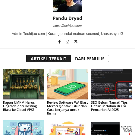
Pandu Dryad
https://techijau.com
Admin Techijau.com | Kurang pandai mainan socmed, khususnya IG
ARTIKEL TERKAIT
DARI PENULIS
Kapan UMKM Harus
Review Software WA Blast
SEO Belum Tamat! Tips
Upgrade dari Hosting
Mekari Qontak: Fitur dan
Untuk Bertahan di Era
Biasa ke Cloud VPS?
Cara Kerjanya untuk
Pencarian AI 2025
Bisnis