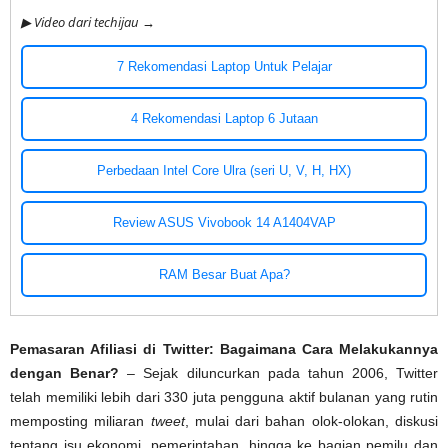
▶ Video dari techijau →
7 Rekomendasi Laptop Untuk Pelajar
4 Rekomendasi Laptop 6 Jutaan
Perbedaan Intel Core Ulra (seri U, V, H, HX)
Review ASUS Vivobook 14 A1404VAP
RAM Besar Buat Apa?
Pemasaran Afiliasi di Twitter: Bagaimana Cara Melakukannya
dengan Benar?
– Sejak diluncurkan pada tahun 2006, Twitter
telah memiliki lebih dari 330 juta pengguna aktif bulanan yang rutin
memposting miliaran
tweet
, mulai dari bahan olok-olokan, diskusi
tentang isu ekonomi, pemerintahan, hingga ke bagian pemilu dan