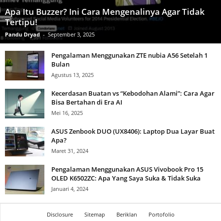
Apa Itu Buzzer? Ini Cara Mengenalinya Agar Tidak
Tertipu!
Pandu Dryad
-
September 3, 2025
Pengalaman Menggunakan ZTE nubia A56 Setelah 1
Bulan
Agustus 13, 2025
Kecerdasan Buatan vs “Kebodohan Alami”: Cara Agar
Bisa Bertahan di Era AI
Mei 16, 2025
ASUS Zenbook DUO (UX8406): Laptop Dua Layar Buat
Apa?
Maret 31, 2024
Pengalaman Menggunakan ASUS Vivobook Pro 15
OLED K6502ZC: Apa Yang Saya Suka & Tidak Suka
Januari 4, 2024
Disclosure
Sitemap
Beriklan
Portofolio