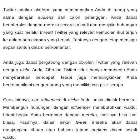
Twitter adalah platform yang menempatkan Anda di ruang yang
sama dengan
audiens
dan calon pelanggan. Anda dapat
berinteraksi dengan mereka secara pribadi dan menjalin hubungan
yang kuat melalui
thread
Twitter yang relevan kemudian ikut terjun
ke dalam percakapan yang terjadi. Tentunya dengan tetap menjaga
sopan santun dalam berkomentar.
Anda juga dapat bergabung dengan obrolan Twitter yang relevan
dengan
niche
Anda. Obrolan Twitter tidak hanya membantu Anda
menyuarakan pendapat, tetapi juga memungkinkan Anda
berkomunikasi dengan orang yang memiliki pola pikir serupa.
Cara lainnya, cari
influencer
di
niche
Anda untuk diajak bermitra.
Membangun hubungan dengan
influencer
membutuhkan waktu,
tetapi begitu Anda berteman dengan mereka, hasilnya bisa luar
biasa. Pasalnya, dalam sekali
tweet
, mereka akan dapat
menjangkau ribuan atau bahkan jutaan
audiens
dalam sekali
waktu.