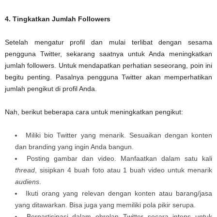
4. Tingkatkan Jumlah Followers
Setelah mengatur profil dan mulai terlibat dengan sesama
pengguna Twitter, sekarang saatnya untuk Anda meningkatkan
jumlah followers. Untuk mendapatkan perhatian seseorang, poin ini
begitu penting. Pasalnya pengguna Twitter akan memperhatikan
jumlah pengikut di profil Anda.
Nah, berikut beberapa cara untuk meningkatkan pengikut:
Miliki bio Twitter yang menarik. Sesuaikan dengan konten
dan branding yang ingin Anda bangun.
Posting gambar dan video. Manfaatkan dalam satu kali
thread
, sisipkan 4 buah foto atau 1 buah video untuk menarik
audiens
.
Ikuti orang yang relevan dengan konten atau barang/jasa
yang ditawarkan. Bisa juga yang memiliki pola pikir serupa.
Berpartisipasi dalam obrolan Twitter secara intens untuk