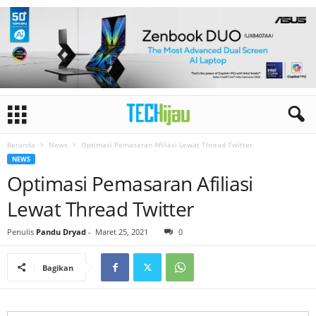
Beranda
News
Optimasi Pemasaran Afiliasi Lewat Thread Twitter
NEWS
Optimasi Pemasaran Afiliasi
Lewat Thread Twitter
Penulis
Pandu Dryad
-
Maret 25, 2021
0
Bagikan