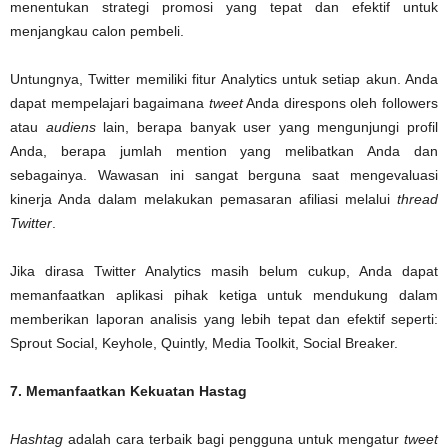
menentukan strategi promosi yang tepat dan efektif untuk
menjangkau calon pembeli.
Untungnya, Twitter memiliki fitur Analytics untuk setiap akun. Anda
dapat mempelajari bagaimana
tweet
Anda direspons oleh followers
atau
audiens
lain, berapa banyak user yang mengunjungi profil
Anda, berapa jumlah mention yang melibatkan Anda dan
sebagainya. Wawasan ini sangat berguna saat mengevaluasi
kinerja Anda dalam melakukan pemasaran afiliasi melalui
thread
Twitter
.
Jika dirasa Twitter Analytics masih belum cukup, Anda dapat
memanfaatkan aplikasi pihak ketiga untuk mendukung dalam
memberikan laporan analisis yang lebih tepat dan efektif seperti:
Sprout Social, Keyhole, Quintly, Media Toolkit, Social Breaker.
7. Memanfaatkan Kekuatan Hastag
Hashtag
adalah cara terbaik bagi pengguna untuk mengatur
tweet