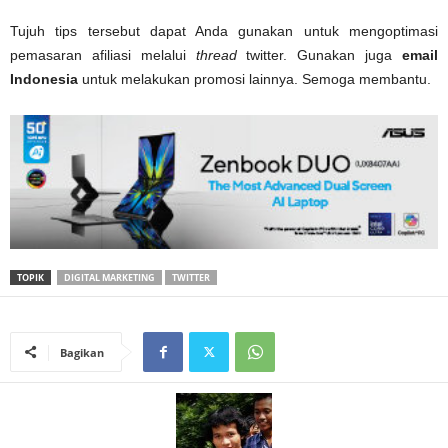
Tujuh tips tersebut dapat Anda gunakan untuk mengoptimasi
pemasaran afiliasi melalui
thread
twitter. Gunakan juga
email
Indonesia
untuk melakukan promosi lainnya. Semoga membantu.
TOPIK
DIGITAL MARKETING
TWITTER
Bagikan