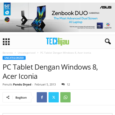
Beranda
Uncategorized
PC Tablet Dengan Windows 8, Acer Iconia
UNCATEGORIZED
PC Tablet Dengan Windows 8,
Acer Iconia
Penulis
Pandu Dryad
-
Februari 5, 2013
12
Bagikan