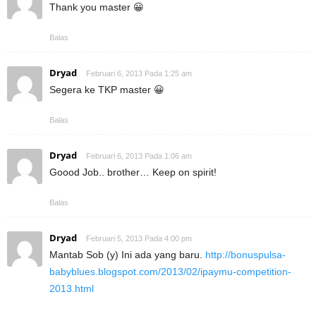
Thank you master 😀
Balas
Dryad
Februari 6, 2013 Pada 1:25 am
Segera ke TKP master 😀
Balas
Dryad
Februari 6, 2013 Pada 1:06 am
Goood Job.. brother… Keep on spirit!
Balas
Dryad
Februari 5, 2013 Pada 4:00 pm
Mantab Sob (y) Ini ada yang baru.
http://bonuspulsa-
babyblues.blogspot.com/2013/02/ipaymu-competition-
2013.html