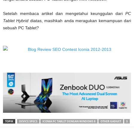
Setelah membaca artikel dan mengetahui keunggulan dari
PC
Tablet Hybrid
diatas, masihkah anda meragukan kemampuan dari
sebuah PC Tablet?
TOPIK
DEVICE SPECS
ICONIA PC TABLET DENGAN WINDOWS 8
OTHER GADGET
S