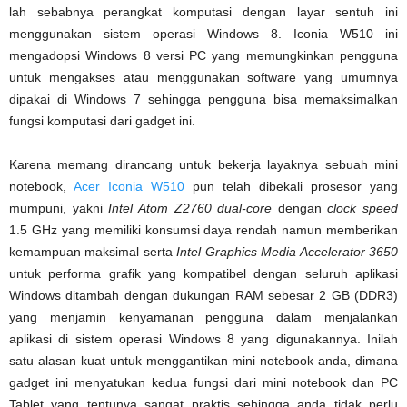
lah sebabnya perangkat komputasi dengan layar sentuh ini
menggunakan sistem operasi Windows 8. Iconia W510 ini
mengadopsi Windows 8 versi PC yang memungkinkan pengguna
untuk mengakses atau menggunakan software yang umumnya
dipakai di Windows 7 sehingga pengguna bisa memaksimalkan
fungsi komputasi dari gadget ini.
Karena memang dirancang untuk bekerja layaknya sebuah mini
notebook,
Acer Iconia W510
pun telah dibekali prosesor yang
mumpuni, yakni
Intel Atom Z2760 dual-core
dengan
clock speed
1.5 GHz yang memiliki konsumsi daya rendah namun memberikan
kemampuan maksimal serta
Intel Graphics Media Accelerator 3650
untuk performa grafik yang kompatibel dengan seluruh aplikasi
Windows ditambah dengan dukungan RAM sebesar 2 GB (DDR3)
yang menjamin kenyamanan pengguna dalam menjalankan
aplikasi di sistem operasi Windows 8 yang digunakannya. Inilah
satu alasan kuat untuk menggantikan mini notebook anda, dimana
gadget ini menyatukan kedua fungsi dari mini notebook dan PC
Tablet yang tentunya sangat praktis sehingga anda tidak perlu