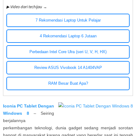
▶ Video dari techijau →
7 Rekomendasi Laptop Untuk Pelajar
4 Rekomendasi Laptop 6 Jutaan
Perbedaan Intel Core Ulra (seri U, V, H, HX)
Review ASUS Vivobook 14 A1404VAP
RAM Besar Buat Apa?
Iconia PC Tablet Dengan
Windows 8
– Seiring
berjalannya
perkembangan teknologi, dunia gadget sedang menjadi sorotan
hangat di masyarakat karena gadget yang beredar saat ini tengah