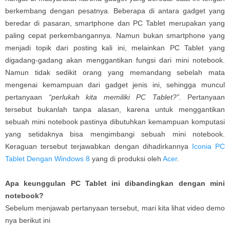
berkembang dengan pesatnya. Beberapa di antara gadget yang
beredar di pasaran, smartphone dan PC Tablet merupakan yang
paling cepat perkembangannya. Namun bukan smartphone yang
menjadi topik dari posting kali ini, melainkan PC Tablet yang
digadang-gadang akan menggantikan fungsi dari mini notebook.
Namun tidak sedikit orang yang memandang sebelah mata
mengenai kemampuan dari gadget jenis ini, sehingga muncul
pertanyaan
“perlukah kita memiliki PC Tablet?”
. Pertanyaan
tersebut bukanlah tanpa alasan, karena untuk menggantikan
sebuah mini notebook pastinya dibutuhkan kemampuan komputasi
yang setidaknya bisa mengimbangi sebuah mini notebook.
Keraguan tersebut terjawabkan dengan dihadirkannya
Iconia PC
Tablet Dengan Windows 8
yang di produksi oleh
Acer
.
Apa keunggulan PC Tablet ini dibandingkan dengan mini
notebook?
Sebelum menjawab pertanyaan tersebut, mari kita lihat video demo
nya berikut ini