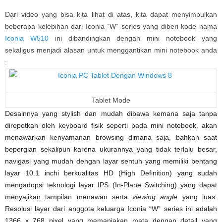
Dari video yang bisa kita lihat di atas, kita dapat menyimpulkan
beberapa kelebihan dari Iconia “W” series yang diberi kode nama
Iconia W510
ini dibandingkan dengan mini notebook yang
sekaligus menjadi alasan untuk menggantikan mini notebook anda
:
Tablet Mode
Desainnya yang stylish dan mudah dibawa kemana saja tanpa
direpotkan oleh keyboard fisik seperti pada mini notebook, akan
menawarkan kenyamanan browsing dimana saja, bahkan saat
bepergian sekalipun karena ukurannya yang tidak terlalu besar,
navigasi yang mudah dengan layar sentuh yang memiliki bentang
layar 10.1 inchi berkualitas HD (High Definition) yang sudah
mengadopsi teknologi layar IPS (In-Plane Switching) yang dapat
menyajikan tampilan menawan serta
viewing angle
yang luas.
Resolusi layar dari anggota keluarga Iconia “W” series ini adalah
1366 x 768 pixel yang memanjakan mata dengan detail yang