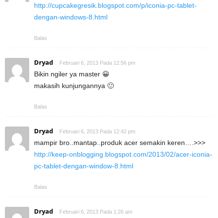
http://cupcakegresik.blogspot.com/p/iconia-pc-tablet-
dengan-windows-8.html
Balas
Dryad
Februari 6, 2013 Pada 12:56 pm
Bikin ngiler ya master 😀
makasih kunjungannya 🙂
Balas
Dryad
Februari 6, 2013 Pada 12:42 pm
mampir bro..mantap..produk acer semakin keren….>>>
http://keep-onblogging.blogspot.com/2013/02/acer-iconia-
pc-tablet-dengan-window-8.html
Balas
Dryad
Februari 6, 2013 Pada 1:26 am