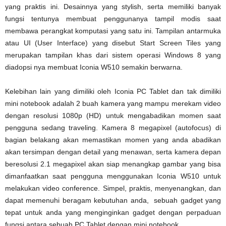
yang praktis ini. Desainnya yang stylish, serta memiliki banyak
fungsi tentunya membuat penggunanya tampil modis saat
membawa perangkat komputasi yang satu ini. Tampilan antarmuka
atau UI (User Interface) yang disebut Start Screen Tiles yang
merupakan tampilan khas dari sistem operasi Windows 8 yang
diadopsi nya membuat Iconia W510 semakin berwarna.
Kelebihan lain yang dimiliki oleh Iconia PC Tablet dan tak dimiliki
mini notebook adalah 2 buah kamera yang mampu merekam video
dengan resolusi 1080p (HD) untuk mengabadikan momen saat
pengguna sedang traveling. Kamera 8 megapixel (autofocus) di
bagian belakang akan memastikan momen yang anda abadikan
akan tersimpan dengan detail yang menawan, serta kamera depan
beresolusi 2.1 megapixel akan siap menangkap gambar yang bisa
dimanfaatkan saat pengguna menggunakan Iconia W510 untuk
melakukan video conference. Simpel, praktis, menyenangkan, dan
dapat memenuhi beragam kebutuhan anda, sebuah gadget yang
tepat untuk anda yang menginginkan gadget dengan perpaduan
fungsi antara sebuah PC Tablet dengan mini notebook.