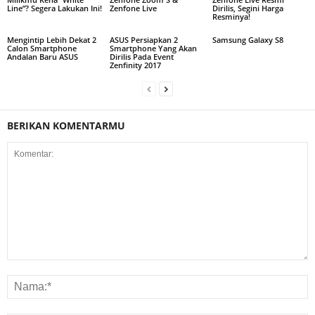
Line”? Segera Lakukan Ini!
Zenfone Live
Dirilis, Segini Harga
Resminya!
Mengintip Lebih Dekat 2
ASUS Persiapkan 2
Samsung Galaxy S8
Calon Smartphone
Smartphone Yang Akan
Andalan Baru ASUS
Dirilis Pada Event
Zenfinity 2017
BERIKAN KOMENTARMU