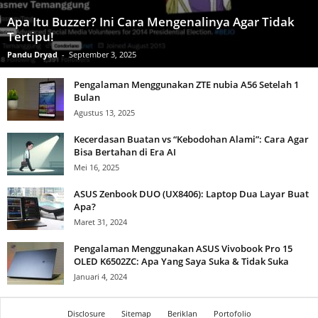
Apa Itu Buzzer? Ini Cara Mengenalinya Agar Tidak
Tertipu!
Pandu Dryad
-
September 3, 2025
Pengalaman Menggunakan ZTE nubia A56 Setelah 1
Bulan
Agustus 13, 2025
Kecerdasan Buatan vs “Kebodohan Alami”: Cara Agar
Bisa Bertahan di Era AI
Mei 16, 2025
ASUS Zenbook DUO (UX8406): Laptop Dua Layar Buat
Apa?
Maret 31, 2024
Pengalaman Menggunakan ASUS Vivobook Pro 15
OLED K6502ZC: Apa Yang Saya Suka & Tidak Suka
Januari 4, 2024
Disclosure
Sitemap
Beriklan
Portofolio