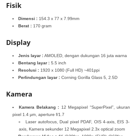
Fisik
Dimensi :
154.3 x 77 x 7.99mm
Berat :
170 gram
Display
Jenis layar :
AMOLED, dengan dukungan 16 juta warna
Bentang layar :
5.5 inch
Resolusi :
1920 x 1080 (Full HD) ~401ppi
Perlindungan layar :
Corning Gorilla Glass 5, 2.5D
Kamera
Kamera Belakang :
12 Megapixel “SuperPixel”, ukuran
pixel 1.4 µm, aperture f/1.7
Laser autofocus, Dual pixel PDAF, OIS 4-axis, EIS 3-
axis, Kamera sekunder 12 Megapixel 2.3x optical zoom