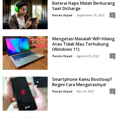
Baterai Hape Malah Berkurang
Saat Dicharge
Pandu Dryad
-
September 10, 2022
0
Mengatasi Masalah WiFi Hilang
Atau Tidak Mau Terhubung
(Windows 11)
Pandu Dryad
-
Agustus 25, 2022
7
Smartphone Kamu Bootloop?
Begini Cara Mengatasinya!
Pandu Dryad
-
Mei 24, 2022
0