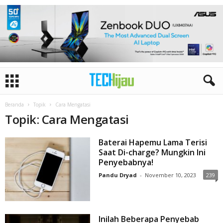
Beranda
Topik
Cara Mengatasi
Topik: Cara Mengatasi
Baterai Hapemu Lama Terisi
Saat Di-charge? Mungkin Ini
Penyebabnya!
Pandu Dryad
-
November 10, 2023
239
Inilah Beberapa Penyebab