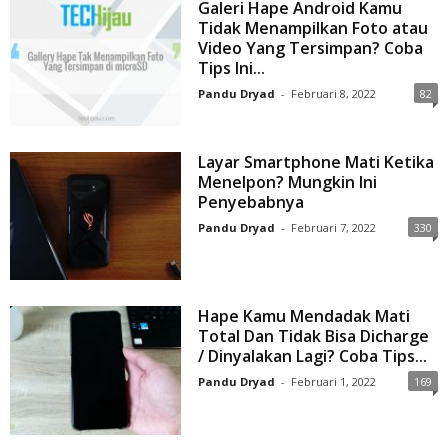
Galeri Hape Android Kamu
Tidak Menampilkan Foto atau
Video Yang Tersimpan? Coba
Tips Ini...
Pandu Dryad
-
Februari 8, 2022
82
Layar Smartphone Mati Ketika
Menelpon? Mungkin Ini
Penyebabnya
Pandu Dryad
-
Februari 7, 2022
330
Hape Kamu Mendadak Mati
Total Dan Tidak Bisa Dicharge
/ Dinyalakan Lagi? Coba Tips...
Pandu Dryad
-
Februari 1, 2022
169