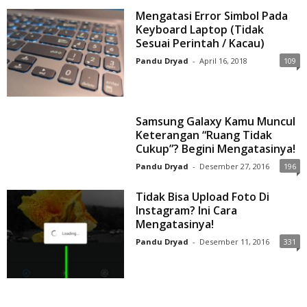
Mengatasi Error Simbol Pada
Keyboard Laptop (Tidak
Sesuai Perintah / Kacau)
Pandu Dryad
-
April 16, 2018
109
Samsung Galaxy Kamu Muncul
Keterangan “Ruang Tidak
Cukup”? Begini Mengatasinya!
Pandu Dryad
-
Desember 27, 2016
196
Tidak Bisa Upload Foto Di
Instagram? Ini Cara
Mengatasinya!
Pandu Dryad
-
Desember 11, 2016
331