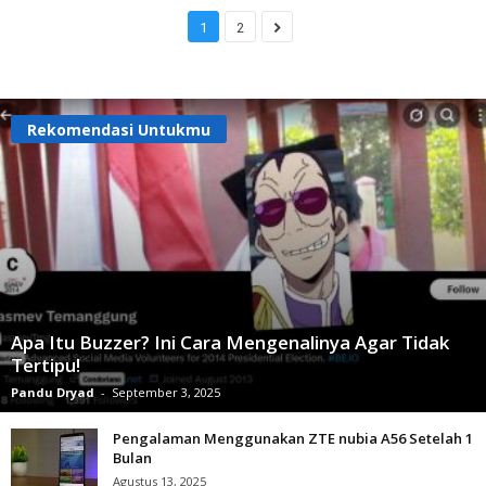
1
2
Rekomendasi Untukmu
Apa Itu Buzzer? Ini Cara Mengenalinya Agar Tidak
Tertipu!
Pandu Dryad
-
September 3, 2025
Pengalaman Menggunakan ZTE nubia A56 Setelah 1
Bulan
Agustus 13, 2025