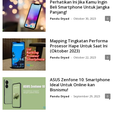
Perhatikan Ini Jika Kamu Ingin
Beli Smartphone Untuk Jangka
Panjang!
Pandu Dryad
-
Oktober 30, 2023
0
Mapping Tingkatan Performa
Prosesor Hape Untuk Saat Ini
(Oktober 2023)
Pandu Dryad
-
Oktober 22, 2023
0
ASUS Zenfone 10: Smartphone
Ideal Untuk Online-kan
Bisnismu!
Pandu Dryad
-
September 29, 2023
0