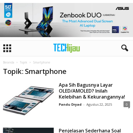
Beranda
Topik
Smartphone
Topik: Smartphone
Apa Sih Bagusnya Layar
OLED/AMOLED? Inilah
Kelebihan & Kekurangannya!
Pandu Dryad
-
Agustus 22, 2025
0
Penjelasan Sederhana Soal