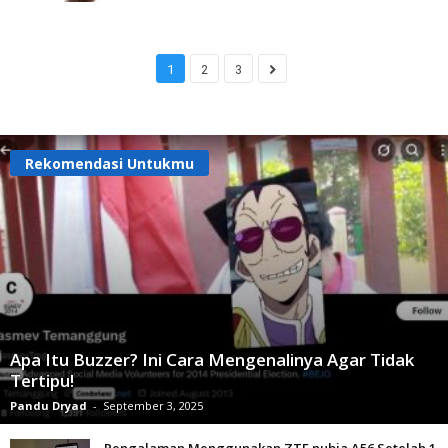
1
2
3
Rekomendasi Untukmu
Apa Itu Buzzer? Ini Cara Mengenalinya Agar Tidak
Tertipu!
Pandu Dryad
-
September 3, 2025
Pengalaman Menggunakan ZTE nubia A56 Setelah 1