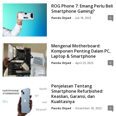
ROG Phone 7: Emang Perlu Beli
Smartphone Gaming?
Pandu Dryad
-
Juli 18, 2023
0
Mengenal Motherboard:
Komponen Penting Dalam PC,
Laptop & Smartphone
Pandu Dryad
-
April 23, 2023
0
Penjelasan Tentang
Smartphone Refurbished:
Keaslian, Garansi, dan
Kualitasnya
Pandu Dryad
-
Desember 20, 2022
0