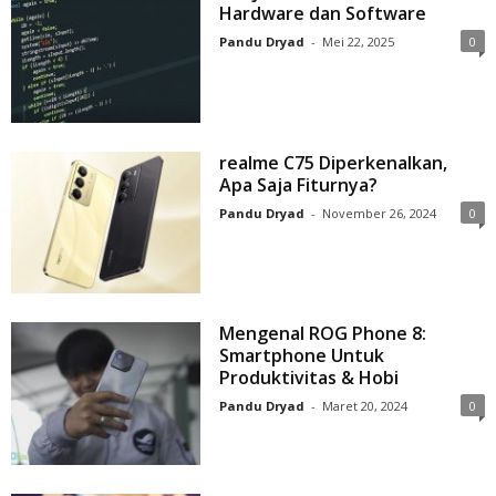
Hardware dan Software
Pandu Dryad
-
Mei 22, 2025
0
realme C75 Diperkenalkan,
Apa Saja Fiturnya?
Pandu Dryad
-
November 26, 2024
0
Mengenal ROG Phone 8:
Smartphone Untuk
Produktivitas & Hobi
Pandu Dryad
-
Maret 20, 2024
0