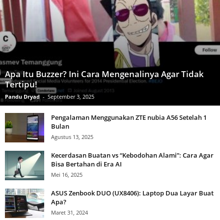
Apa Itu Buzzer? Ini Cara Mengenalinya Agar Tidak
Tertipu!
Pandu Dryad
-
September 3, 2025
Pengalaman Menggunakan ZTE nubia A56 Setelah 1
Bulan
Agustus 13, 2025
Kecerdasan Buatan vs “Kebodohan Alami”: Cara Agar
Bisa Bertahan di Era AI
Mei 16, 2025
ASUS Zenbook DUO (UX8406): Laptop Dua Layar Buat
Apa?
Maret 31, 2024