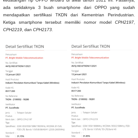
kedatangan hp OPPO terbaru di awal tahun 2021 ini. Pasalnya,
ada setidaknya 3 buah smartphone dari OPPO yang sudah
mendapatkan sertifikasi TKDN dari Kementrian Perindustrian.
Ketiga smartphone tersebut memiliki nomor model
CPH2197
,
CPH2219
, dan
CPH2173
.