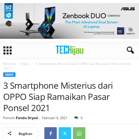
Beranda
News
3 Smartphone Misterius dari OPPO Siap Ramaikan Pasar Ponsel
2021
NEWS
3 Smartphone Misterius dari
OPPO Siap Ramaikan Pasar
Ponsel 2021
Penulis
Pandu Dryad
-
Februari 4, 2021
0
Bagikan