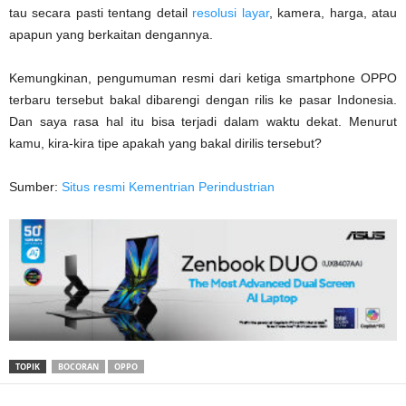
tau secara pasti tentang detail
resolusi layar
, kamera, harga, atau
apapun yang berkaitan dengannya.
Kemungkinan, pengumuman resmi dari ketiga smartphone OPPO
terbaru tersebut bakal dibarengi dengan rilis ke pasar Indonesia.
Dan saya rasa hal itu bisa terjadi dalam waktu dekat. Menurut
kamu, kira-kira tipe apakah yang bakal dirilis tersebut?
Sumber:
Situs resmi Kementrian Perindustrian
TOPIK
BOCORAN
OPPO