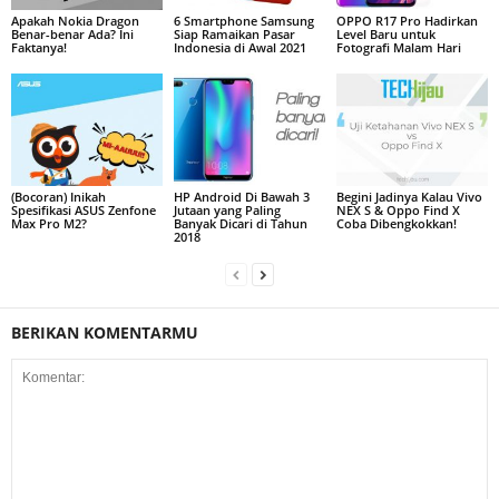
Apakah Nokia Dragon
6 Smartphone Samsung
OPPO R17 Pro Hadirkan
Benar-benar Ada? Ini
Siap Ramaikan Pasar
Level Baru untuk
Faktanya!
Indonesia di Awal 2021
Fotografi Malam Hari
(Bocoran) Inikah
HP Android Di Bawah 3
Begini Jadinya Kalau Vivo
Spesifikasi ASUS Zenfone
Jutaan yang Paling
NEX S & Oppo Find X
Max Pro M2?
Banyak Dicari di Tahun
Coba Dibengkokkan!
2018
BERIKAN KOMENTARMU