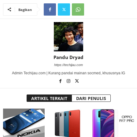
Bagikan
Pandu Dryad
https://techijau.com
Admin Techijau.com | Kurang pandai mainan socmed, khususnya IG
ARTIKEL TERKAIT
DARI PENULIS