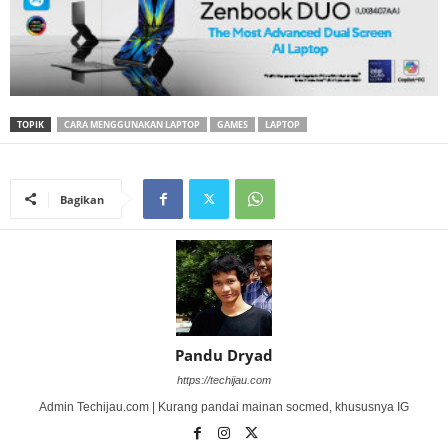
TOPIK
CARA MENGGUNAKAN LAPTOP
GAMES
LAPTOP
Bagikan
Pandu Dryad
https://techijau.com
Admin Techijau.com | Kurang pandai mainan socmed, khususnya IG