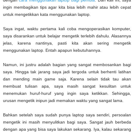
dengan
cara menggunakan laptop bagi pemula
. Dan kali ini, saya
ingin membagikan tips agar kita bisa lebih mahir atau lebih cepat
untuk mengetikkan kata menggunakan laptop.
Saya ingat, waktu pertama kali coba mengoperasikan komputer,
saya disarankan untuk belajar mengetik terlebih dahulu. Alasannya
jelas, karena nantinya, pasti kita akan sering mengetik
menggunakan laptop. Entah apapun kebutuhannya.
Namun, ini justru adalah bagian yang sangat membosankan bagi
saya. Hingga tak jarang saya jadi tergoda untuk berhenti latihan
dan mending main game saja. Karena selain tidak tau akan
membuat tulisan apa, saya masih sangat kesulitan untuk
menemukan huruf-huruf yang ingin saya ketikkan. Sehingga,
urusan mengetik inipun jadi memakan waktu yang sangat lama.
Bahkan setelah saya sudah punya laptop saya sendiri, persoalan
mengetik ini masih menyulitkan bagi saya. Sangat jauh berbeda
dengan apa yang bisa saya lakukan sekarang. Iya, kalau sekarang