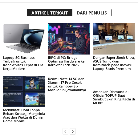
ARTIKEL TERKAIT
DARI PENULIS
Laptop 5G Business
JRPG di PC: Bridge
Dengan ExpertBook Ultra,
Terbaik untuk
Optimasi Hardware ke
ASUS Tunjukkan
Konektivitas Cepat di Era
Karakter Tech 2026
Komitmen pada Inovasi
Kerja Modern
Laptop Bisnis Premium
Redmi Note 14 5G dan
Xiaomi 17 Pro Cocok
untuk Rainbow Six
Mobile? Ini Jawabannya
Amankan Diamond di
Official TOPUP Buat
Sambut Skin King Itachi di
MLBB!
Menikmati Hobi Tanpa
Beban: Strategi Mengelola
Aset dan Waktu di Dunia
Game Mobile