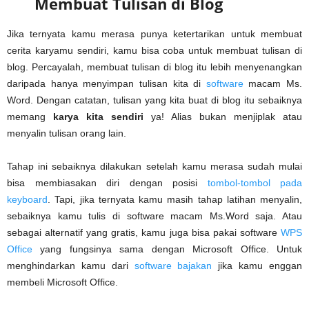
Membuat Tulisan di Blog
Jika ternyata kamu merasa punya ketertarikan untuk membuat
cerita karyamu sendiri, kamu bisa coba untuk membuat tulisan di
blog. Percayalah, membuat tulisan di blog itu lebih menyenangkan
daripada hanya menyimpan tulisan kita di
software
macam Ms.
Word. Dengan catatan, tulisan yang kita buat di blog itu sebaiknya
memang
karya kita sendiri
ya! Alias bukan menjiplak atau
menyalin tulisan orang lain.
Tahap ini sebaiknya dilakukan setelah kamu merasa sudah mulai
bisa membiasakan diri dengan posisi
tombol-tombol pada
keyboard
. Tapi, jika ternyata kamu masih tahap latihan menyalin,
sebaiknya kamu tulis di software macam Ms.Word saja. Atau
sebagai alternatif yang gratis, kamu juga bisa pakai software
WPS
Office
yang fungsinya sama dengan Microsoft Office. Untuk
menghindarkan kamu dari
software bajakan
jika kamu enggan
membeli Microsoft Office.