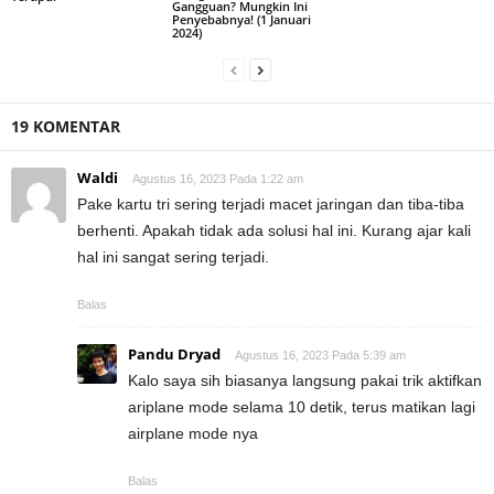
Gangguan? Mungkin Ini
Penyebabnya! (1 Januari
2024)
19 KOMENTAR
Waldi
Agustus 16, 2023 Pada 1:22 am
Pake kartu tri sering terjadi macet jaringan dan tiba-tiba
berhenti. Apakah tidak ada solusi hal ini. Kurang ajar kali
hal ini sangat sering terjadi.
Balas
Pandu Dryad
Agustus 16, 2023 Pada 5:39 am
Kalo saya sih biasanya langsung pakai trik aktifkan
ariplane mode selama 10 detik, terus matikan lagi
airplane mode nya
Balas