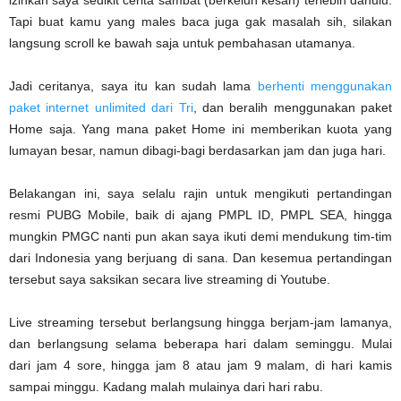
izinkan saya sedikit cerita sambat (berkeluh kesah) terlebih dahulu.
Tapi buat kamu yang males baca juga gak masalah sih, silakan
langsung scroll ke bawah saja untuk pembahasan utamanya.
Jadi ceritanya, saya itu kan sudah lama
berhenti menggunakan
paket internet unlimited dari Tri
, dan beralih menggunakan paket
Home saja. Yang mana paket Home ini memberikan kuota yang
lumayan besar, namun dibagi-bagi berdasarkan jam dan juga hari.
Belakangan ini, saya selalu rajin untuk mengikuti pertandingan
resmi PUBG Mobile, baik di ajang PMPL ID, PMPL SEA, hingga
mungkin PMGC nanti pun akan saya ikuti demi mendukung tim-tim
dari Indonesia yang berjuang di sana. Dan kesemua pertandingan
tersebut saya saksikan secara live streaming di Youtube.
Live streaming tersebut berlangsung hingga berjam-jam lamanya,
dan berlangsung selama beberapa hari dalam seminggu. Mulai
dari jam 4 sore, hingga jam 8 atau jam 9 malam, di hari kamis
sampai minggu. Kadang malah mulainya dari hari rabu.