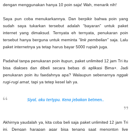
dengan menggunakan hanya 10 poin saja! Wah, menarik nih!
Saya pun coba menukarkannya. Dan berpikir bahwa poin yang
sudah saya tukarkan tersebut adalah “bayaran” untuk paket
internet yang dimaksud. Ternyata eh ternyata, penukaran poin
tersebut hanya berguna untuk meminta
“link pembelian”
saja. Lalu
paket internetnya ya tetap harus bayar 5000 rupiah juga.
Padahal tanpa penukaran poin itupun, paket unlimited 12 jam Tri itu
bisa diakses dan dibeli secara bebas di aplikasi Bima+. Jadi
penukaran poin itu faedahnya apa? Walaupun sebenarnya
nggak
rugi-rugi amat
, tapi ya tetep kesel lah ya.
Siyal, aku tertypu. Kena jebakan betmen..
Akhirnya yaudalah ya, kita coba beli saja paket unlimited 12 jam Tri
ini. Dengan harapan agar bisa tenang saat menonton live