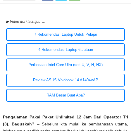
▶ Video dari techijau →
7 Rekomendasi Laptop Untuk Pelajar
4 Rekomendasi Laptop 6 Jutaan
Perbedaan Intel Core Ulra (seri U, V, H, HX)
Review ASUS Vivobook 14 A1404VAP
RAM Besar Buat Apa?
Pengalaman Pakai Paket Unlimited 12 Jam Dari Operator Tri
(3), Baguskah?
– Sebelum kita mulai ke pembahasan utama,