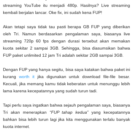
streaming YouTube itu menjadi 480p. Hasilnya? Live streaming
kembali berjalan lancar. Oke fix, ini sudah kena FUP!
Akan tetapi saya tidak tau pasti berapa GB FUP yang diberikan
oleh Tri. Namun berdasarkan pengalaman saya, biasanya live
streaming 720p 60 fps dengan durasi tersebut akan memakan
kuota sekitar 2 sampai 3GB. Sehingga, bisa diasumsikan bahwa
FUP paket unlimited 12 jam Tri adalah sekitar 2GB sampai 3GB.
Dengan FUP yang hanya segitu, bisa saya katakan bahwa paket ini
kurang
worth it
jika digunakan untuk download file-file besar.
Kecuali, jika memang kamu tidak keberatan untuk menunggu lebih
lama karena kecepatannya yang sudah turun tadi.
Tapi perlu saya ingatkan bahwa sejauh pengalaman saya, biasanya
Tri akan menerapkan
“FUP tahap kedua”
yang kecepatannya
bahkan bisa lebih turun lagi jika kita menggunakan terlalu banyak
kuota internet.