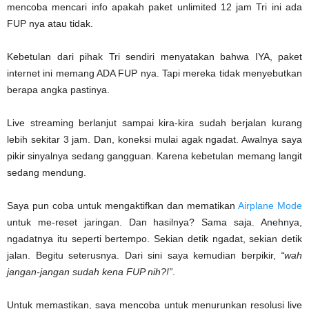
mencoba mencari info apakah paket unlimited 12 jam Tri ini ada
FUP nya atau tidak.
Kebetulan dari pihak Tri sendiri menyatakan bahwa IYA, paket
internet ini memang ADA FUP nya. Tapi mereka tidak menyebutkan
berapa angka pastinya.
Live streaming berlanjut sampai kira-kira sudah berjalan kurang
lebih sekitar 3 jam. Dan, koneksi mulai agak ngadat. Awalnya saya
pikir sinyalnya sedang gangguan. Karena kebetulan memang langit
sedang mendung.
Saya pun coba untuk mengaktifkan dan mematikan
Airplane Mode
untuk me-reset jaringan. Dan hasilnya? Sama saja. Anehnya,
ngadatnya itu seperti bertempo. Sekian detik ngadat, sekian detik
jalan. Begitu seterusnya. Dari sini saya kemudian berpikir,
“wah
jangan-jangan sudah kena FUP nih?!”
.
Untuk memastikan, saya mencoba untuk menurunkan resolusi live