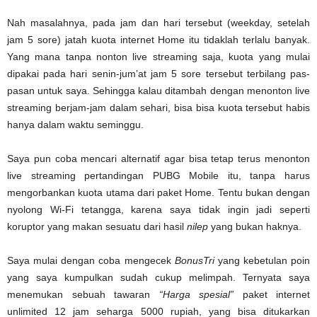
Nah masalahnya, pada jam dan hari tersebut (weekday, setelah
jam 5 sore) jatah kuota internet Home itu tidaklah terlalu banyak.
Yang mana tanpa nonton live streaming saja, kuota yang mulai
dipakai pada hari senin-jum’at jam 5 sore tersebut terbilang pas-
pasan untuk saya. Sehingga kalau ditambah dengan menonton live
streaming berjam-jam dalam sehari, bisa bisa kuota tersebut habis
hanya dalam waktu seminggu.
Saya pun coba mencari alternatif agar bisa tetap terus menonton
live streaming pertandingan PUBG Mobile itu, tanpa harus
mengorbankan kuota utama dari paket Home. Tentu bukan dengan
nyolong Wi-Fi tetangga, karena saya tidak ingin jadi seperti
koruptor yang makan sesuatu dari hasil
nilep
yang bukan haknya.
Saya mulai dengan coba mengecek
BonusTri
yang kebetulan poin
yang saya kumpulkan sudah cukup melimpah. Ternyata saya
menemukan sebuah tawaran
“Harga spesial”
paket internet
unlimited 12 jam seharga 5000 rupiah, yang bisa ditukarkan