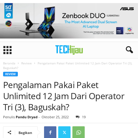
Beranda
Review
Pengalaman Pakai Paket Unlimited 12 Jam Dari Operator Tri (3),
Baguskah?
REVIEW
Pengalaman Pakai Paket
Unlimited 12 Jam Dari Operator
Tri (3), Baguskah?
Penulis
Pandu Dryad
-
Oktober 25, 2022
19
Bagikan