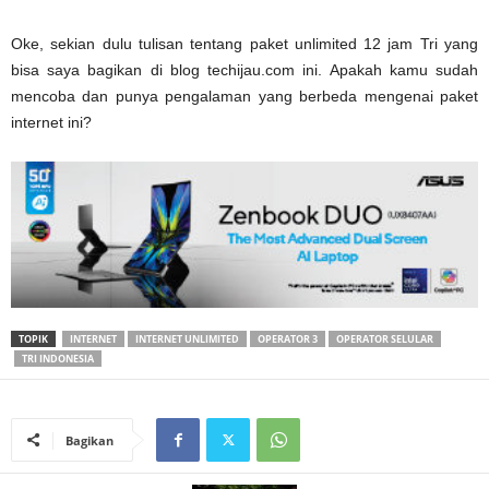
Oke, sekian dulu tulisan tentang paket unlimited 12 jam Tri yang
bisa saya bagikan di blog techijau.com ini. Apakah kamu sudah
mencoba dan punya pengalaman yang berbeda mengenai paket
internet ini?
TOPIK
INTERNET
INTERNET UNLIMITED
OPERATOR 3
OPERATOR SELULAR
TRI INDONESIA
Bagikan