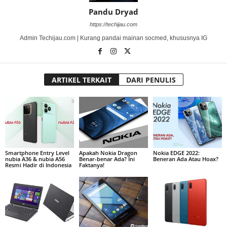
Pandu Dryad
https://techijau.com
Admin Techijau.com | Kurang pandai mainan socmed, khususnya IG
ARTIKEL TERKAIT
DARI PENULIS
Smartphone Entry Level
Apakah Nokia Dragon
Nokia EDGE 2022:
nubia A36 & nubia A56
Benar-benar Ada? Ini
Beneran Ada Atau Hoax?
Resmi Hadir di Indonesia
Faktanya!