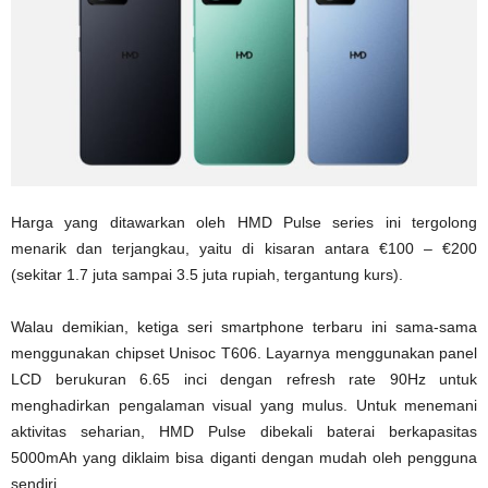
Harga yang ditawarkan oleh HMD Pulse series ini tergolong
menarik dan terjangkau, yaitu di kisaran antara €100 – €200
(sekitar 1.7 juta sampai 3.5 juta rupiah, tergantung kurs).
Walau demikian, ketiga seri smartphone terbaru ini sama-sama
menggunakan chipset Unisoc T606. Layarnya menggunakan panel
LCD berukuran 6.65 inci dengan refresh rate 90Hz untuk
menghadirkan pengalaman visual yang mulus. Untuk menemani
aktivitas seharian, HMD Pulse dibekali baterai berkapasitas
5000mAh yang diklaim bisa diganti dengan mudah oleh pengguna
sendiri.