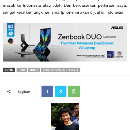
masuk ke Indonesia atau tidak. Dan berdasarkan perkiraan saya,
sangat kecil kemungkinan smartphone ini akan dijual di Indonesia.
TOPIK
HMD
NOKIA
SMARTPHONE ENTRY LEVEL
Bagikan