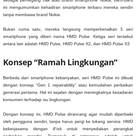
sebagai pemegang hak atas brand smartphone Nokia, baru-baru
ini mengumumkan kehadiran smartphone terbaru mereka sendiri
tanpa membawa brand Nokia.
Bukan cuma satu, mereka langsung memperkenalkan 3 seri
smartphone yang diberi nama HMD Pulse. Ketiga seri tersebut
antara lain adalah HMD Pulse, HMD Pulse X2, dan HMD Pulse X3.
Konsep “Ramah Lingkungan”
Berbeda dari smartphone kebanyakan, seri HMD Pulse ini dibuat
dengan konsep “Gen 1 repairability” atau kemudahan perbaikan
generasi pertama. Hal ini sejalan dengan meningkatnya kesadaran
konsumen terhadap isu lingkungan.
Dengan konsep ini, HMD Pulse dirancang agar mudah diperbaiki
oleh pengguna sendiri, tanpa harus pergi ke tukang service. HMD
bekerjasama dengan iFixit untuk menyediakan perangkat