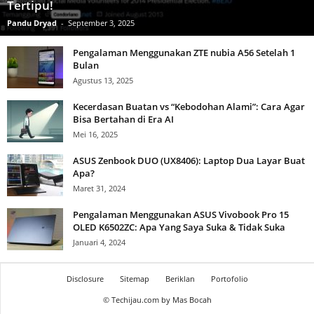
Tertipu!
Pandu Dryad
-
September 3, 2025
Pengalaman Menggunakan ZTE nubia A56 Setelah 1
Bulan
Agustus 13, 2025
Kecerdasan Buatan vs “Kebodohan Alami”: Cara Agar
Bisa Bertahan di Era AI
Mei 16, 2025
ASUS Zenbook DUO (UX8406): Laptop Dua Layar Buat
Apa?
Maret 31, 2024
Pengalaman Menggunakan ASUS Vivobook Pro 15
OLED K6502ZC: Apa Yang Saya Suka & Tidak Suka
Januari 4, 2024
Disclosure
Sitemap
Beriklan
Portofolio
© Techijau.com by Mas Bocah