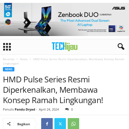
Beranda
News
HMD Pulse Series Resmi Diperkenalkan, Membawa Konsep Ramah
Lingkungan!
NEWS
HMD Pulse Series Resmi
Diperkenalkan, Membawa
Konsep Ramah Lingkungan!
Penulis
Pandu Dryad
-
April 24, 2024
0
Bagikan