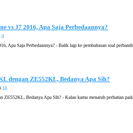
me vs J7 2016, Apa Saja Perbedaannya?
6
0
16, Apa Saja Perbedaannya? - Balik lagi ke pembahasan soal perbandi
KL dengan ZE552KL, Bedanya Apa Sih?
6
16
E552KL, Bedanya Apa Sih? - Kalau kamu menaruh perhatian pada Zen