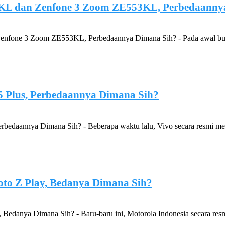
KL dan Zenfone 3 Zoom ZE553KL, Perbedaanny
one 3 Zoom ZE553KL, Perbedaannya Dimana Sih? - Pada awal bulan 
5 Plus, Perbedaannya Dimana Sih?
bedaannya Dimana Sih? - Beberapa waktu lalu, Vivo secara resmi memp
to Z Play, Bedanya Dimana Sih?
Bedanya Dimana Sih? - Baru-baru ini, Motorola Indonesia secara resm