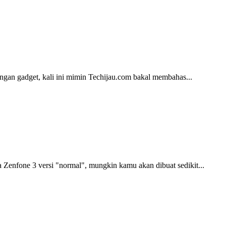
ngan gadget, kali ini mimin Techijau.com bakal membahas...
fone 3 versi "normal", mungkin kamu akan dibuat sedikit...