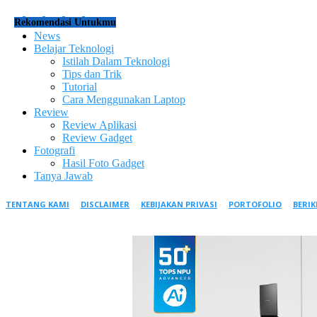
Rekomendasi Untukmu
News
Belajar Teknologi
Istilah Dalam Teknologi
Tips dan Trik
Tutorial
Cara Menggunakan Laptop
Review
Review Aplikasi
Review Gadget
Fotografi
Hasil Foto Gadget
Tanya Jawab
TENTANG KAMI
DISCLAIMER
KEBIJAKAN PRIVASI
PORTOFOLIO
BERI