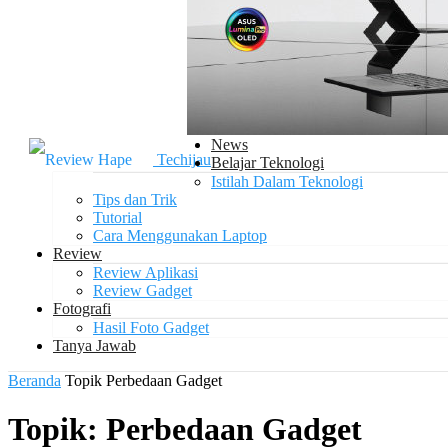
News
Techijau
Belajar Teknologi
Istilah Dalam Teknologi
Tips dan Trik
Tutorial
Cara Menggunakan Laptop
Review
Review Aplikasi
Review Gadget
Fotografi
Hasil Foto Gadget
Tanya Jawab
Beranda
Topik
Perbedaan Gadget
Topik: Perbedaan Gadget