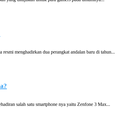
?
 resmi menghadirkan dua perangkat andalan baru di tahun...
pa?
iran salah satu smartphone nya yaitu Zenfone 3 Max...