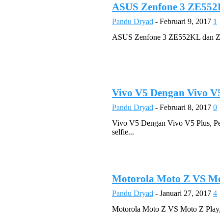
ASUS Zenfone 3 ZE552
Pandu Dryad
-
Februari 9, 2017
1
ASUS Zenfone 3 ZE552KL dan Zenf
Vivo V5 Dengan Vivo V
Pandu Dryad
-
Februari 8, 2017
0
Vivo V5 Dengan Vivo V5 Plus, Per
selfie...
Motorola Moto Z VS Mo
Pandu Dryad
-
Januari 27, 2017
4
Motorola Moto Z VS Moto Z Play, 