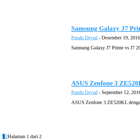
Samsung Galaxy J7 Pri
Pandu Dryad
-
Desember 19, 201
Samsung Galaxy J7 Prime vs J7 20
ASUS Zenfone 3 ZE520
Pandu Dryad
-
September 12, 201
ASUS Zenfone 3 ZE520KL dengan Z
1
2
Halaman 1 dari 2