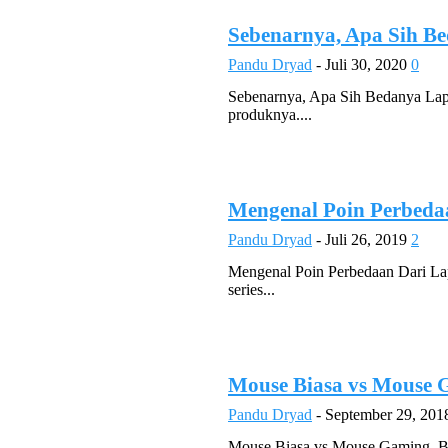
Sebenarnya, Apa Sih 
Pandu Dryad
-
Juli 30, 2020
0
Sebenarnya, Apa Sih Bedanya Lap
produknya....
Mengenal Poin Perbedaa
Pandu Dryad
-
Juli 26, 2019
2
Mengenal Poin Perbedaan Dari La
series...
Mouse Biasa vs Mouse 
Pandu Dryad
-
September 29, 201
Mouse Biasa vs Mouse Gaming, Bed