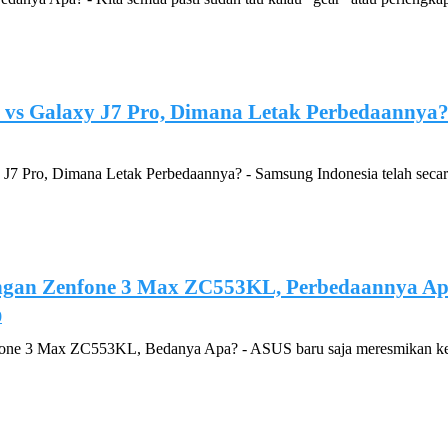
 vs Galaxy J7 Pro, Dimana Letak Perbedaannya
J7 Pro, Dimana Letak Perbedaannya? - Samsung Indonesia telah secara
ngan Zenfone 3 Max ZC553KL, Perbedaannya A
0
e 3 Max ZC553KL, Bedanya Apa? - ASUS baru saja meresmikan kehad