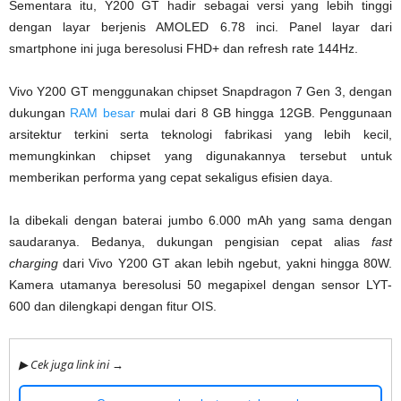
Sementara itu, Y200 GT hadir sebagai versi yang lebih tinggi
dengan layar berjenis AMOLED 6.78 inci. Panel layar dari
smartphone ini juga beresolusi FHD+ dan refresh rate 144Hz.
Vivo Y200 GT menggunakan chipset Snapdragon 7 Gen 3, dengan
dukungan
RAM besar
mulai dari 8 GB hingga 12GB. Penggunaan
arsitektur terkini serta teknologi fabrikasi yang lebih kecil,
memungkinkan chipset yang digunakannya tersebut untuk
memberikan performa yang cepat sekaligus efisien daya.
Ia dibekali dengan baterai jumbo 6.000 mAh yang sama dengan
saudaranya. Bedanya, dukungan pengisian cepat alias
fast
charging
dari Vivo Y200 GT akan lebih ngebut, yakni hingga 80W.
Kamera utamanya beresolusi 50 megapixel dengan sensor LYT-
600 dan dilengkapi dengan fitur OIS.
▶ Cek juga link ini →