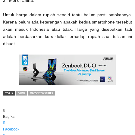
24 Mei di China.
Untuk harga dalam rupiah sendiri tentu belum pasti patokannya.
Karena belum ada keterangan apakah kedua smartphone tersebut
akan masuk Indonesia atau tidak. Harga yang disebutkan tadi
adalah berdasarkan kurs dollar terhadap rupiah saat tulisan ini
dibuat.
TOPIK
VIVO
VIVO Y200 SERIES
Bagikan
Facebook