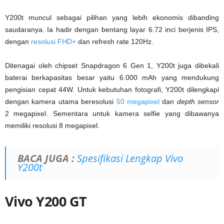
Y200t muncul sebagai pilihan yang lebih ekonomis dibanding
saudaranya. Ia hadir dengan bentang layar 6.72 inci berjenis IPS,
dengan
resolusi FHD+
dan refresh rate 120Hz.
Ditenagai oleh chipset Snapdragon 6 Gen 1, Y200t juga dibekali
baterai berkapasitas besar yaitu 6.000 mAh yang mendukung
pengisian cepat 44W. Untuk kebutuhan fotografi, Y200t dilengkapi
dengan kamera utama beresolusi
50 megapixel
dan
depth sensor
2 megapixel. Sementara untuk kamera selfie yang dibawanya
memiliki resolusi 8 megapixel.
BACA JUGA :
Spesifikasi Lengkap Vivo
Y200t
Vivo Y200 GT