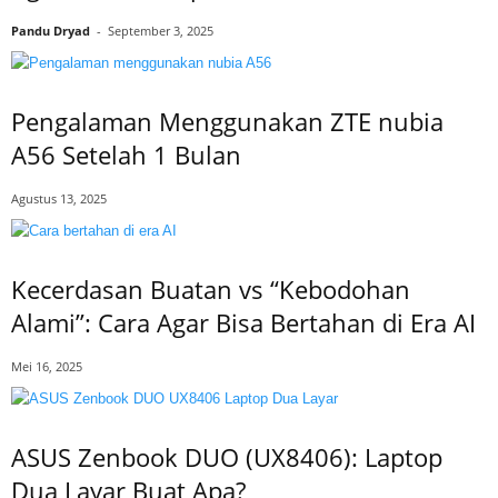
Pandu Dryad
-
September 3, 2025
Pengalaman Menggunakan ZTE nubia
A56 Setelah 1 Bulan
Agustus 13, 2025
Kecerdasan Buatan vs “Kebodohan
Alami”: Cara Agar Bisa Bertahan di Era AI
Mei 16, 2025
ASUS Zenbook DUO (UX8406): Laptop
Dua Layar Buat Apa?