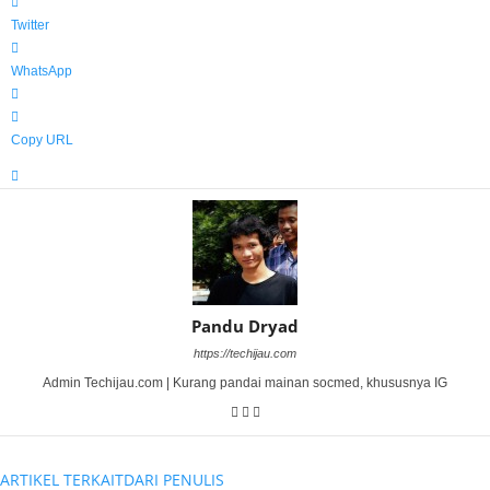
Twitter
WhatsApp
Copy URL
Pandu Dryad
https://techijau.com
Admin Techijau.com | Kurang pandai mainan socmed, khususnya IG
ARTIKEL TERKAIT
DARI PENULIS