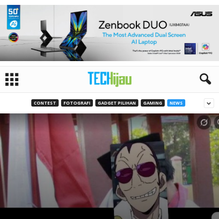
CONTEST
FOTOGRAFI
GADGET PILIHAN
GAMING
NEWS