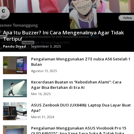
Apa Itu Buzzer? Ini Cara Mengenalinya Agar Tidak
Tertipu!
Pandu Dryad
-
September 3, 2025
Pengalaman Menggunakan ZTE nubia A56 Setelah 1
Bulan
Agustus 13, 2025
Kecerdasan Buatan vs “Kebodohan Alami”: Cara
Agar Bisa Bertahan di Era AI
Mei 16, 2025
ASUS Zenbook DUO (UX8406): Laptop Dua Layar Buat
Apa?
Maret 31, 2024
Pengalaman Menggunakan ASUS Vivobook Pro 15
OLED K6502ZC: Apa Yang Saya Suka & Tidak Suka