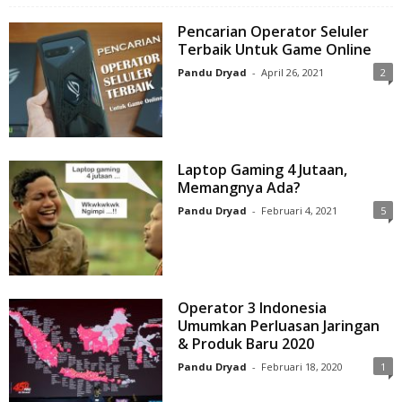
Pencarian Operator Seluler
Terbaik Untuk Game Online
Pandu Dryad
-
April 26, 2021
2
Laptop Gaming 4 Jutaan,
Memangnya Ada?
Pandu Dryad
-
Februari 4, 2021
5
Operator 3 Indonesia
Umumkan Perluasan Jaringan
& Produk Baru 2020
Pandu Dryad
-
Februari 18, 2020
1