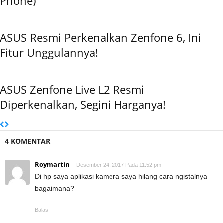
Phone)
ASUS Resmi Perkenalkan Zenfone 6, Ini
Fitur Unggulannya!
ASUS Zenfone Live L2 Resmi
Diperkenalkan, Segini Harganya!
4 KOMENTAR
Roymartin
Desember 24, 2017 Pada 11:52 pm
Di hp saya aplikasi kamera saya hilang cara ngistalnya
bagaimana?
Balas