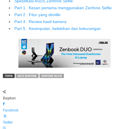
Spesifikasi ASUS Zenfone Selfie
Part 1 : Kesan pertama menggunakan Zenfone Selfie
Part 2 : Fitur yang dimiliki
Part 4 : Review hasil kamera
Part 5 : Kesimpulan, kelebihan dan kekurangan
TOPIK
ASUS ZENFONE
ZENFONE SELFIE
Bagikan
Facebook
Twitter