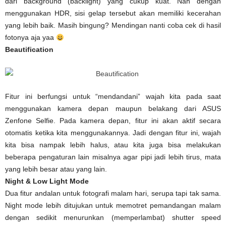
dari background (backlight) yang cukup kuat. Nah dengan
menggunakan HDR, sisi gelap tersebut akan memiliki kecerahan
yang lebih baik. Masih bingung? Mendingan nanti coba cek di hasil
fotonya aja yaa
Beautification
Fitur ini berfungsi untuk “mendandani” wajah kita pada saat
menggunakan kamera depan maupun belakang dari ASUS
Zenfone Selfie. Pada kamera depan, fitur ini akan aktif secara
otomatis ketika kita menggunakannya. Jadi dengan fitur ini, wajah
kita bisa nampak lebih halus, atau kita juga bisa melakukan
beberapa pengaturan lain misalnya agar pipi jadi lebih tirus, mata
yang lebih besar atau yang lain.
Night & Low Light Mode
Dua fitur andalan untuk fotografi malam hari, serupa tapi tak sama.
Night mode lebih ditujukan untuk memotret pemandangan malam
dengan sedikit menurunkan (memperlambat) shutter speed