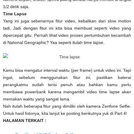
1/2 detik saja.
Time Lapse
Yang ini juga sebenarnya fitur video, kebalikan dari slow motion
tadi. Jadi dengan fitur ini kita bisa membuat seperti video yang
dipercepat gitu. Pernah lihat video proses pertumbuhan kecambah
di National Geographic? Yaa seperti itulah time lapse.
Kamu bisa mengatur interval waktu (per frame) untuk video ini. Tapi
ingat, sebelum menggunakan fitur ini, pastikan baterai
perangkatmu sudah terisi penuh atau bahkan kamu perlu
membawa powerbank karena mengambil video time lapse akan
memakan waktu yang sangat lama.
Nah itulah beberapa fitur yang dimiliki oleh kamera Zenfone Selfie.
Untuk hasil fotonya, kita lanjut ke posting berikutnya yuk di Part 4!
HALAMAN TERKAIT :