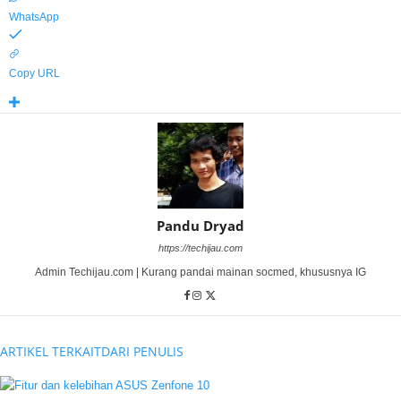
WhatsApp
Copy URL
Pandu Dryad
https://techijau.com
Admin Techijau.com | Kurang pandai mainan socmed, khususnya IG
ARTIKEL TERKAIT
DARI PENULIS