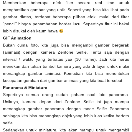
Memberikan beberapa efek filter secara real time untuk
menghasilkan gambar yang unik. Seperti yang bisa kita lihat pada
gambar diatas, terdapat beberapa pilihan efek, mulai dari filter
“pencil” hingga penambahan border lucu. Sepertinya fitur ini bakal
lebih disukai oleh kaum hawa
GIF Animation
Bukan cuma foto, kita juga bisa mengambil gambar bergerak
(animasi) dengan kamera Zenfone Selfie. Tentu saja dengan
interval / waktu yang terbatas yaa (30 frame). Jadi kita harus
menekan dan tahan tombol kamera yang ada di layar untuk mulai
menangkap gambar animasi. Kemudian kita bisa menentukan
kecepatan gerakan dari gambar animasi yang kita buat tersebut.
Panorama & Miniature
Sepertinya semua orang sudah paham soal foto panorama.
Uniknya, kamera depan dari Zenfone Selfie ini juga mampu
menangkap gambar panorama dengan mode Selfie Panorama
sehingga kita bisa menangkap objek yang lebih luas ketika berfoto
selfie.
Sedangkan untuk miniature, kita akan mampu untuk mengambil