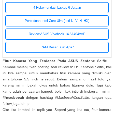
4 Rekomendasi Laptop 6 Jutaan
Perbedaan Intel Core Ulra (seri U, V, H, HX)
Review ASUS Vivobook 14 A1404VAP
RAM Besar Buat Apa?
Fitur Kamera Yang Terdapat Pada ASUS Zenfone Selfie
–
Kembali melanjutkan posting soal review ASUS Zenfone Selfie, kali
ini kita sampai untuk membahas fitur kamera yang dimiliki oleh
smartphone 5.5 inch tersebut. Belum sampai di hasil foto ya,
karena mimin bakal fokus untuk bahas fiturnya dulu. Tapi kalo
kamu udah penasaran banget, boleh kok intip di Instagram mimin
@masbocah
dehgan hashtag
#MasbocahZenSelfie
, jangan lupa
follow juga loh :p
Oke kita kembali ke topik yaa. Seperti yang kita tau, fitur kamera