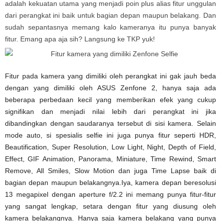
adalah kekuatan utama yang menjadi poin plus alias fitur unggulan
dari perangkat ini baik untuk bagian depan maupun belakang. Dan
sudah sepantasnya memang kalo kameranya itu punya banyak
fitur. Emang apa aja sih? Langsung ke TKP yuk!
Fitur pada kamera yang dimiliki oleh perangkat ini gak jauh beda
dengan yang dimiliki oleh ASUS Zenfone 2, hanya saja ada
beberapa perbedaan kecil yang memberikan efek yang cukup
signifikan dan menjadi nilai lebih dari perangkat ini jika
dibandingkan dengan saudaranya tersebut di sisi kamera. Selain
mode auto, si spesialis selfie ini juga punya fitur seperti HDR,
Beautification, Super Resolution, Low Light, Night, Depth of Field,
Effect, GIF Animation, Panorama, Miniature, Time Rewind, Smart
Remove, All Smiles, Slow Motion dan juga Time Lapse baik di
bagian depan maupun belakangnya.Iya, kamera depan beresolusi
13 megapixel dengan aperture f/2.2 ini memang punya fitur-fitur
yang sangat lengkap, setara dengan fitur yang diusung oleh
kamera belakangnya. Hanya saja kamera belakang yang punya