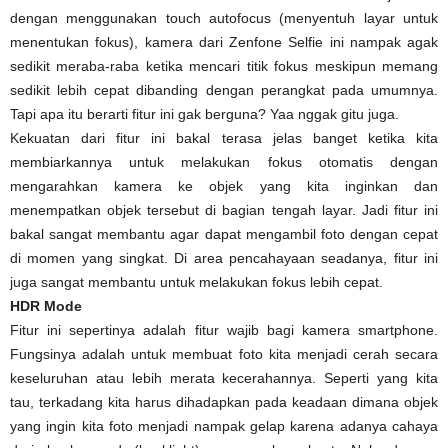
dengan menggunakan touch autofocus (menyentuh layar untuk
menentukan fokus), kamera dari Zenfone Selfie ini nampak agak
sedikit meraba-raba ketika mencari titik fokus meskipun memang
sedikit lebih cepat dibanding dengan perangkat pada umumnya.
Tapi apa itu berarti fitur ini gak berguna? Yaa nggak gitu juga.
Kekuatan dari fitur ini bakal terasa jelas banget ketika kita
membiarkannya untuk melakukan fokus otomatis dengan
mengarahkan kamera ke objek yang kita inginkan dan
menempatkan objek tersebut di bagian tengah layar. Jadi fitur ini
bakal sangat membantu agar dapat mengambil foto dengan cepat
di momen yang singkat. Di area pencahayaan seadanya, fitur ini
juga sangat membantu untuk melakukan fokus lebih cepat.
HDR Mode
Fitur ini sepertinya adalah fitur wajib bagi kamera smartphone.
Fungsinya adalah untuk membuat foto kita menjadi cerah secara
keseluruhan atau lebih merata kecerahannya. Seperti yang kita
tau, terkadang kita harus dihadapkan pada keadaan dimana objek
yang ingin kita foto menjadi nampak gelap karena adanya cahaya