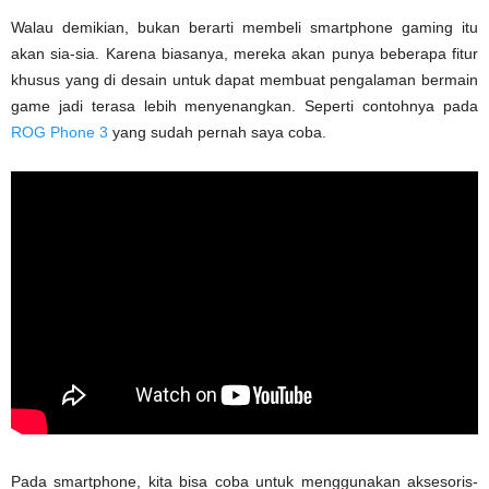
Walau demikian, bukan berarti membeli smartphone gaming itu
akan sia-sia. Karena biasanya, mereka akan punya beberapa fitur
khusus yang di desain untuk dapat membuat pengalaman bermain
game jadi terasa lebih menyenangkan. Seperti contohnya pada
ROG Phone 3
yang sudah pernah saya coba.
Pada smartphone, kita bisa coba untuk menggunakan aksesoris-