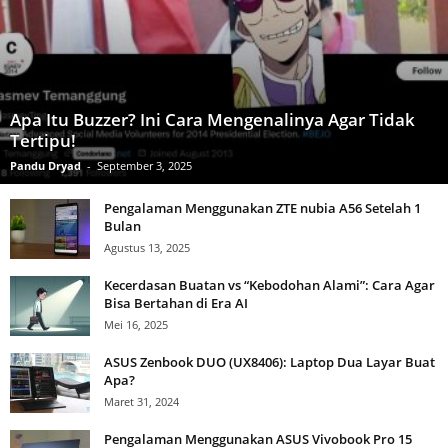
Apa Itu Buzzer? Ini Cara Mengenalinya Agar Tidak
Tertipu!
Pandu Dryad
-
September 3, 2025
Pengalaman Menggunakan ZTE nubia A56 Setelah 1
Bulan
Agustus 13, 2025
Kecerdasan Buatan vs “Kebodohan Alami”: Cara Agar
Bisa Bertahan di Era AI
Mei 16, 2025
ASUS Zenbook DUO (UX8406): Laptop Dua Layar Buat
Apa?
Maret 31, 2024
Pengalaman Menggunakan ASUS Vivobook Pro 15