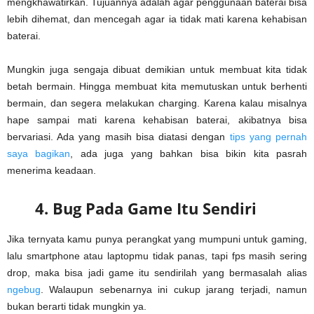
mengkhawatirkan. Tujuannya adalah agar penggunaan baterai bisa
lebih dihemat, dan mencegah agar ia tidak mati karena kehabisan
baterai.
Mungkin juga sengaja dibuat demikian untuk membuat kita tidak
betah bermain. Hingga membuat kita memutuskan untuk berhenti
bermain, dan segera melakukan charging. Karena kalau misalnya
hape sampai mati karena kehabisan baterai, akibatnya bisa
bervariasi. Ada yang masih bisa diatasi dengan
tips yang pernah
saya bagikan
, ada juga yang bahkan bisa bikin kita pasrah
menerima keadaan.
4. Bug Pada Game Itu Sendiri
Jika ternyata kamu punya perangkat yang mumpuni untuk gaming,
lalu smartphone atau laptopmu tidak panas, tapi fps masih sering
drop, maka bisa jadi game itu sendirilah yang bermasalah alias
ngebug
. Walaupun sebenarnya ini cukup jarang terjadi, namun
bukan berarti tidak mungkin ya.