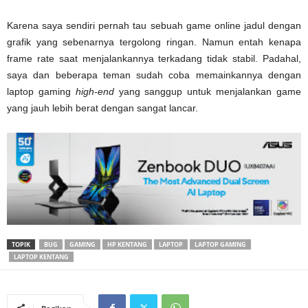
Karena saya sendiri pernah tau sebuah game online jadul dengan
grafik yang sebenarnya tergolong ringan. Namun entah kenapa
frame rate saat menjalankannya terkadang tidak stabil. Padahal,
saya dan beberapa teman sudah coba memainkannya dengan
laptop gaming
high-end
yang sanggup untuk menjalankan game
yang jauh lebih berat dengan sangat lancar.
TOPIK
BUG
GAMING
HP KENTANG
LAPTOP
LAPTOP GAMING
LAPTOP KENTANG